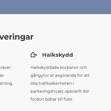
veringar
Halkskydd
kräver
Halkskyddade körbanor och
av
gångytor är avgörande för att
stning,
öka trafiksäkerheten i
parkeringshuset, speciellt där
fordon bidrar till fukt.