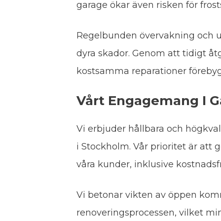
garage ökar även risken för frost
Regelbunden övervakning och un
dyra skador. Genom att tidigt å
kostsamma reparationer förebyg
Vårt Engagemang I G
Vi erbjuder hållbara och högkval
i Stockholm. Vår prioritet är att 
våra kunder, inklusive kostnadsfr
Vi betonar vikten av öppen kom
renoveringsprocessen, vilket min