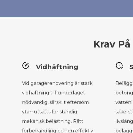
Krav På
Vidhäftning
Vid garagerenovering är stark
Belägg
vidhäftning till underlaget
betong
nödvändig, särskilt eftersom
vattenl
ytan utsätts för ständig
säkerst
mekanisk belastning. Rätt
livslän
förbehandling och en effektiv
belägg