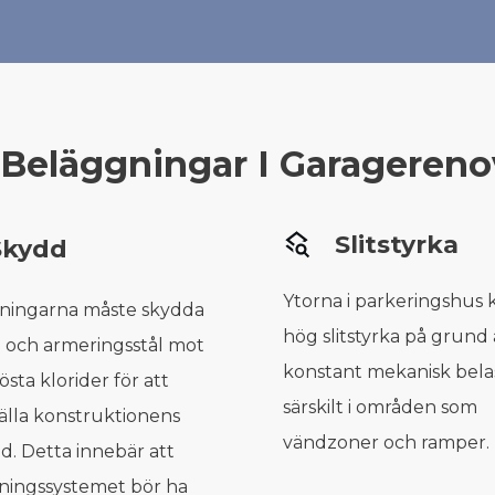
 Beläggningar I Garagereno
Slitstyrka
Skydd
Ytorna i parkeringshus 
ningarna måste skydda
hög slitstyrka på grund 
 och armeringsstål mot
konstant mekanisk bela
östa klorider för att
särskilt i områden som
älla konstruktionens
vändzoner och ramper.
gd. Detta innebär att
ningssystemet bör ha