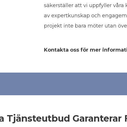
säkerställer att vi uppfyller vår
av expertkunskap och engageman
projekt inte bara möter utan öve
Kontakta oss för mer informat
da Tjänsteutbud Garanterar