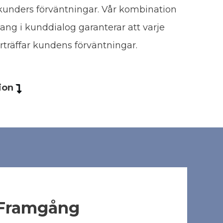
a kunders förväntningar. Vår kombination
g i kunddialog garanterar att varje
rträffar kundens förväntningar.
ion
 Framgång