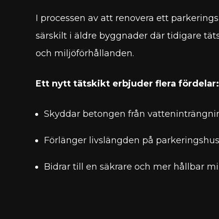
I processen av att renovera ett parkerings
särskilt i äldre byggnader där tidigare tä
och miljöförhållanden.
Ett nytt tätskikt erbjuder flera fördelar:
Skyddar betongen från vatteninträngning
Förlänger livslängden på parkeringshuse
Bidrar till en säkrare och mer hållbar mi