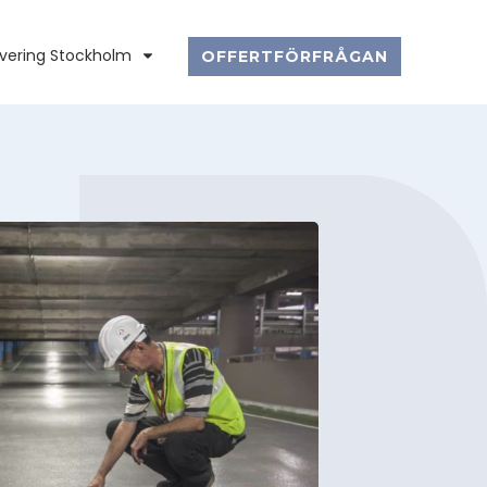
vering Stockholm
OFFERTFÖRFRÅGAN
BANDHAGEN