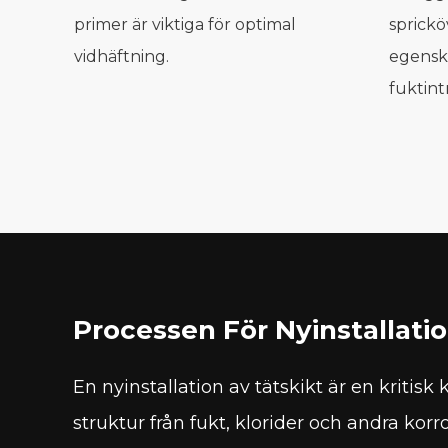
primer är viktiga för optimal
sprick
vidhäftning.
egensk
fuktint
Processen För Nyinstallatio
En nyinstallation av tätskikt är en kritis
struktur från fukt, klorider och andra ko