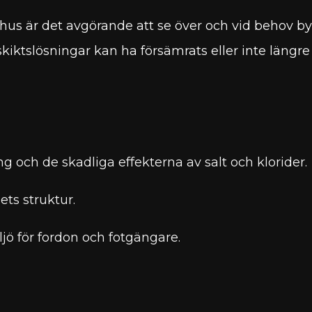
hus är det avgörande att se över och vid behov byta
tskiktslösningar kan ha försämrats eller inte läng
 och de skadliga effekterna av salt och klorider.
ts struktur.
ljö för fordon och fotgängare.