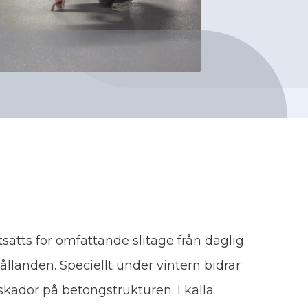
ätts för omfattande slitage från daglig
llanden. Speciellt under vintern bidrar
l skador på betongstrukturen. I kalla