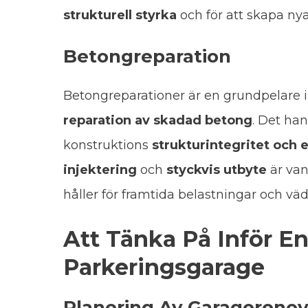
strukturell styrka
och för att skapa nya
Betongreparation
Betongreparationer är en grundpelare i
reparation av skadad betong
. Det han
konstruktions
strukturintegritet och 
injektering
och
styckvis utbyte
är van
håller för framtida belastningar och vä
Att Tänka På Inför E
Parkeringsgarage
Planering Av Garagereno