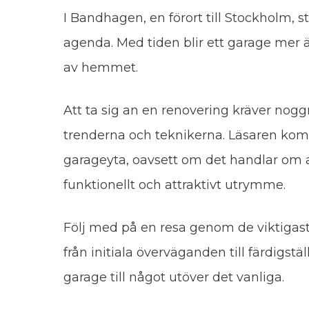
I Bandhagen, en förort till Stockholm,
agenda. Med tiden blir ett garage mer än
av hemmet.
Att ta sig an en renovering kräver no
trenderna och teknikerna. Läsaren komm
garageyta, oavsett om det handlar om a
funktionellt och attraktivt utrymme.
Följ med på en resa genom de viktigas
från initiala överväganden till färdigstä
garage till något utöver det vanliga.