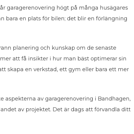
 står garagerenovering högt på många husägares
 bara en plats för bilen; det blir en förlängning
ggrann planering och kunskap om de senaste
er att få insikter i hur man bäst optimerar sin
tt skapa en verkstad, ett gym eller bara ett mer
te aspekterna av garagerenovering i Bandhagen,
llandet av projektet. Det är dags att förvandla ditt