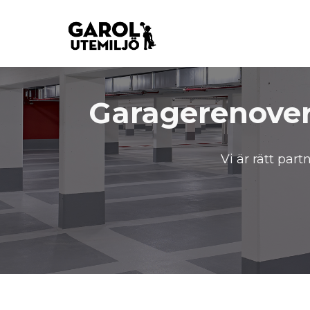
Garagerenover
Vi är rätt par