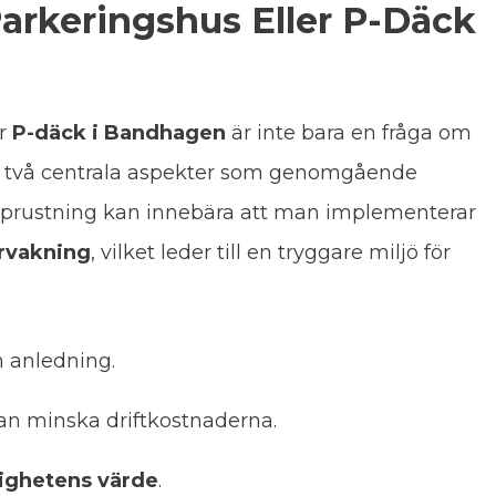
Parkeringshus Eller P-Däck
er
P-däck i Bandhagen
är inte bara en fråga om
 två centrala aspekter som genomgående
upprustning kan innebära att man implementerar
rvakning
, vilket leder till en tryggare miljö för
 anledning.
n minska driftkostnaderna.
tighetens värde
.