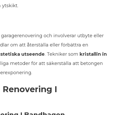
 ytskikt.
 garagerenovering och involverar utbyte eller
dlar om att återställa eller förbättra en
estetiska utseende
. Tekniker som
kristallin in
liga metoder för att säkerställa att betongen
derexponering.
n Renovering I
vering I Bandhagen