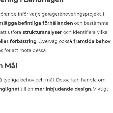
örande inför varje garagerenoveringsprojekt. I
rtlägga befintliga förhållanden
och bestämma
 att utföra
strukturanalyser
och identifiera vilka
ller förbättring
. Överväg också
framtida behov
 för att möta dessa.
h Mål
på tydliga behov och mål. Dessa kan handla om
änglighet
till en
mer inbjudande design
. Viktigt