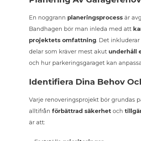
En noggrann
planeringsprocess
är avg
Bandhagen bör man inleda med att
ka
projektets omfattning
. Det inkluderar
delar som kräver mest akut
underhåll e
och hur parkeringsgaraget kan anpassas
Identifiera Dina Behov Oc
Varje renoveringsprojekt bör grundas 
alltifrån
förbättrad säkerhet
och
tillg
är att: