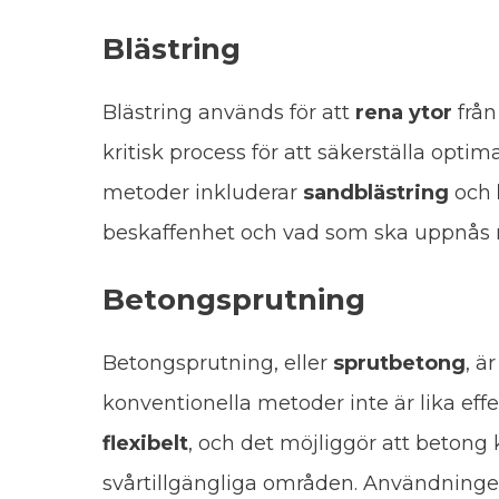
Blästring
Blästring används för att
rena ytor
från
kritisk process för att säkerställa optim
metoder inkluderar
sandblästring
och
beskaffenhet och vad som ska uppnås
Betongsprutning
Betongsprutning, eller
sprutbetong
, ä
konventionella metoder inte är lika effe
flexibelt
, och det möjliggör att betong
svårtillgängliga områden. Användninge