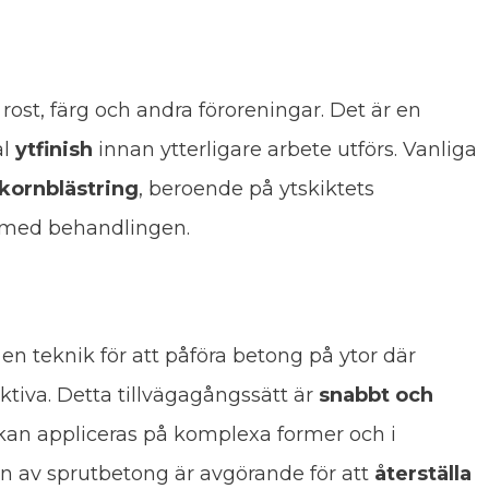
 rost, färg och andra föroreningar. Det är en
al
ytfinish
innan ytterligare arbete utförs. Vanliga
kornblästring
, beroende på ytskiktets
 med behandlingen.
r en teknik för att påföra betong på ytor där
ktiva. Detta tillvägagångssätt är
snabbt och
 kan appliceras på komplexa former och i
n av sprutbetong är avgörande för att
återställa