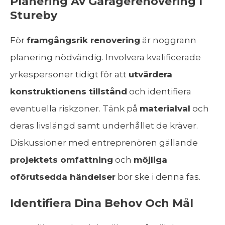
Planering Av Garagerenovering I
Stureby
För
framgångsrik renovering
är noggrann
planering nödvändig. Involvera kvalificerade
yrkespersoner tidigt för att
utvärdera
konstruktionens tillstånd
och identifiera
eventuella riskzoner. Tänk på
materialval
och
deras livslängd samt underhållet de kräver.
Diskussioner med entreprenören gällande
projektets omfattning
och
möjliga
oförutsedda händelser
bör ske i denna fas.
Identifiera Dina Behov Och Mål