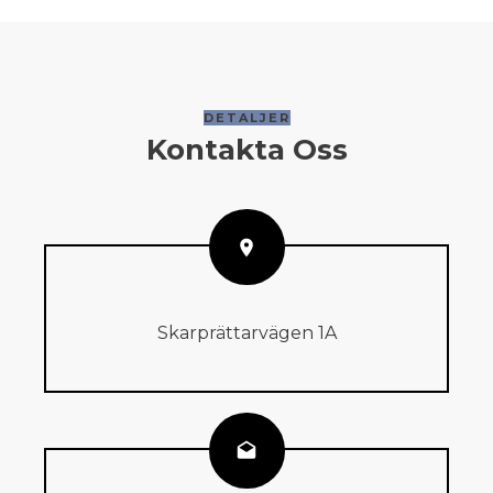
DETALJER
Kontakta Oss
Skarprättarvägen 1A