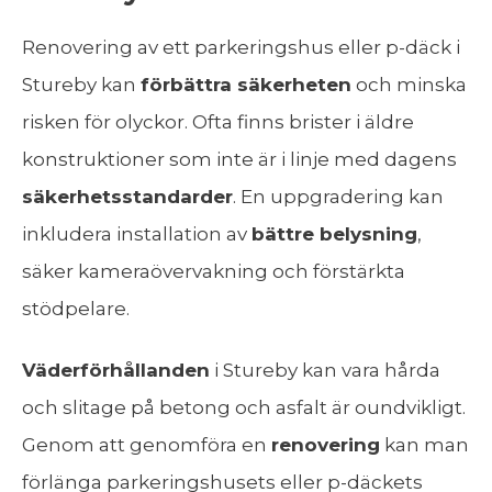
Renovering av ett parkeringshus eller p-däck i
Stureby kan
förbättra säkerheten
och minska
risken för olyckor. Ofta finns brister i äldre
konstruktioner som inte är i linje med dagens
säkerhetsstandarder
. En uppgradering kan
inkludera installation av
bättre belysning
,
säker kameraövervakning och förstärkta
stödpelare.
Väderförhållanden
i Stureby kan vara hårda
och slitage på betong och asfalt är oundvikligt.
Genom att genomföra en
renovering
kan man
förlänga parkeringshusets eller p-däckets