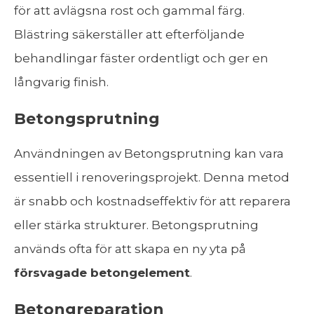
för att avlägsna rost och gammal färg.
Blästring säkerställer att efterföljande
behandlingar fäster ordentligt och ger en
långvarig finish.
Betongsprutning
Användningen av Betongsprutning kan vara
essentiell i renoveringsprojekt. Denna metod
är snabb och kostnadseffektiv för att reparera
eller stärka strukturer. Betongsprutning
används ofta för att skapa en ny yta på
försvagade betongelement
.
Betongreparation