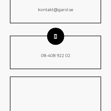
kontakt@garol.se
08-408 922 02