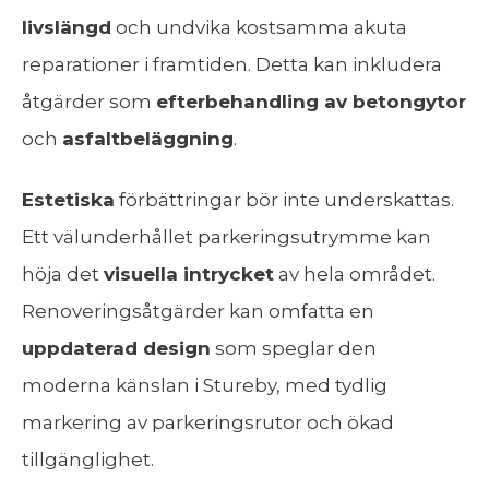
livslängd
och undvika kostsamma akuta
reparationer i framtiden. Detta kan inkludera
åtgärder som
efterbehandling av betongytor
och
asfaltbeläggning
.
Estetiska
förbättringar bör inte underskattas.
Ett välunderhållet parkeringsutrymme kan
höja det
visuella intrycket
av hela området.
Renoveringsåtgärder kan omfatta en
uppdaterad design
som speglar den
moderna känslan i Stureby, med tydlig
markering av parkeringsrutor och ökad
tillgänglighet.