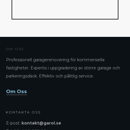
OM OSS
Professionell garagerenovering för kommersiella
fastigheter. Expertis i uppgradering av större garage och
parkeringsdäck. Effektiv och pålitlig service.
Om Oss
KONTAKTA OSS
E-post:
kontakt@garol.se