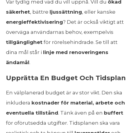
Var tydlig med vad du vill uppnå. Vill du
ökad
säkerhet
, bättre
ljussättning
, eller kanske
energieffektivisering
? Det är också viktigt att
överväga användarnas behov, exempelvis
tillgänglighet
för rörelsehindrade. Se till att
dina mål står i
linje med renoveringens
ändamål
.
Upprätta En Budget Och Tidsplan
En välplanerad budget är av stor vikt. Den ska
inkludera
kostnader för material, arbete och
eventuella tillstånd
. Tänk även på en
buffert
för oförutsedda utgifter. Tidsplanen ska vara