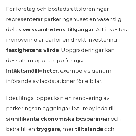
För företag och bostadsrättsföreningar
representerar parkeringshuset en väsentlig
del av
verksamhetens tillgångar
. Att investera
i renovering är därför en direkt investering i
fastighetens värde
. Uppgraderingar kan
dessutom öppna upp för
nya
intäktsmöjligheter
, exempelvis genom
införande av laddstationer för elbilar.
I det långa loppet kan en renovering av
parkeringsanläggningar i Stureby leda till
signifikanta ekonomiska besparingar
och
bidra till en
tryggare
, mer
tilltalande
och