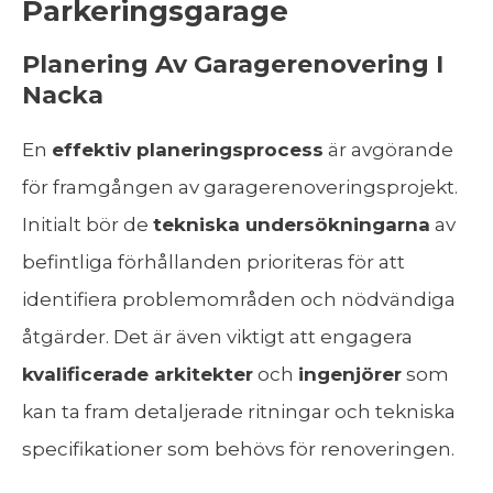
Parkeringsgarage
Planering Av Garagerenovering I
Nacka
En
effektiv planeringsprocess
är avgörande
för framgången av garagerenoveringsprojekt.
Initialt bör de
tekniska undersökningarna
av
befintliga förhållanden prioriteras för att
identifiera problemområden och nödvändiga
åtgärder. Det är även viktigt att engagera
kvalificerade arkitekter
och
ingenjörer
som
kan ta fram detaljerade ritningar och tekniska
specifikationer som behövs för renoveringen.