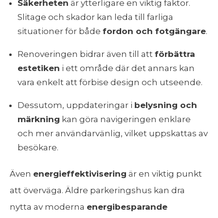
Säkerheten
är ytterligare en viktig faktor.
Slitage och skador kan leda till farliga
situationer för både
fordon och fotgängare
.
Renoveringen bidrar även till att
förbättra
estetiken
i ett område där det annars kan
vara enkelt att förbise design och utseende.
Dessutom, uppdateringar i
belysning och
märkning
kan göra navigeringen enklare
och mer användarvänlig, vilket uppskattas av
besökare.
Även
energieffektivisering
är en viktig punkt
att överväga. Äldre parkeringshus kan dra
nytta av moderna
energibesparande