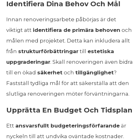
Identifiera Dina Behov Och Mål
Innan renoveringsarbete påbörjas är det
viktigt att
identifiera de primära behoven
och
målen med projektet. Detta kan inkludera allt
från
strukturförbättringar
till
estetiska
uppgraderingar
. Skall renoveringen även bidra
till en ökad
säkerhet
och
tillgänglighet
?
Fastställ tydliga mål för att säkerställa att den
slutliga renoveringen möter förväntningarna.
Upprätta En Budget Och Tidsplan
Ett
ansvarsfullt budgeteringsförfarande
är
nyckeln till att undvika oväntade kostnader.