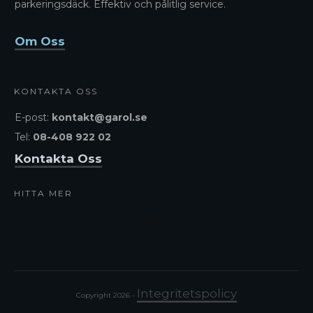
parkeringsdäck. Effektiv och pålitlig service.
Om Oss
KONTAKTA OSS
E-post:
kontakt@garol.se
Tel:
08-408 922 02
Kontakta Oss
HITTA MER
Integritetspolicy
Copyright
2026
-