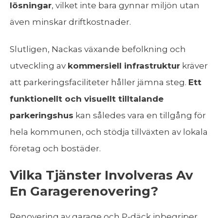
lösningar
, vilket inte bara gynnar miljön utan
även minskar driftkostnader.
Slutligen, Nackas växande befolkning och
utveckling av
kommersiell infrastruktur
kräver
att parkeringsfaciliteter håller jämna steg.
Ett
funktionellt och visuellt tilltalande
parkeringshus
kan således vara en tillgång för
hela kommunen, och stödja tillväxten av lokala
företag och bostäder.
Vilka Tjänster Involveras Av
En Garagerenovering?
Renovering av garage och P-däck inbegriper