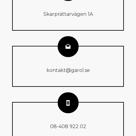
Skarprättarvägen 1A
kontakt@garol.se
08-408 922 02