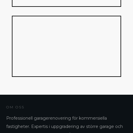
OM OSS
Professionell garagerenovering för kommersiella
fastigheter. Expertis i uppgradering av större garage och