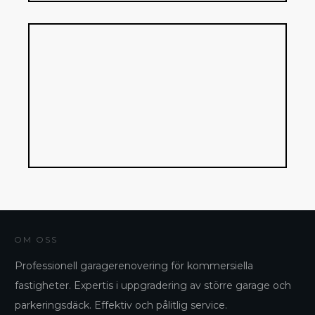
OM OSS
Professionell garagerenovering för kommersiella
fastigheter. Expertis i uppgradering av större garage och
parkeringsdäck. Effektiv och pålitlig service.