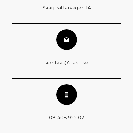
Skarprättarvägen 1A
kontakt@garol.se
08-408 922 02