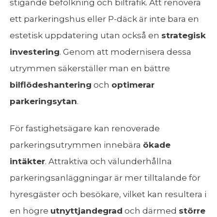
stigande befolkning och biltrafik. Att renovera
ett parkeringshus eller P-däck är inte bara en
estetisk uppdatering utan också en
strategisk
investering
. Genom att modernisera dessa
utrymmen säkerställer man en bättre
bilflödeshantering
och
optimerar
parkeringsytan
.
För fastighetsägare kan renoverade
parkeringsutrymmen innebära
ökade
intäkter
. Attraktiva och välunderhållna
parkeringsanläggningar är mer tilltalande för
hyresgäster och besökare, vilket kan resultera i
en högre
utnyttjandegrad
och därmed
större