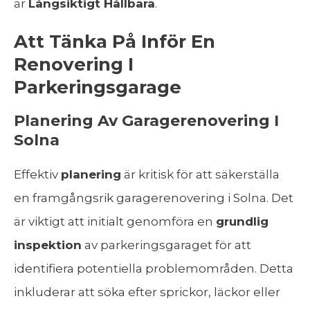
är
Långsiktigt Hållbara
.
Att Tänka På Inför En
Renovering I
Parkeringsgarage
Planering Av Garagerenovering I
Solna
Effektiv
planering
är kritisk för att säkerställa
en framgångsrik garagerenovering i Solna. Det
är viktigt att initialt genomföra en
grundlig
inspektion
av parkeringsgaraget för att
identifiera potentiella problemområden. Detta
inkluderar att söka efter sprickor, läckor eller