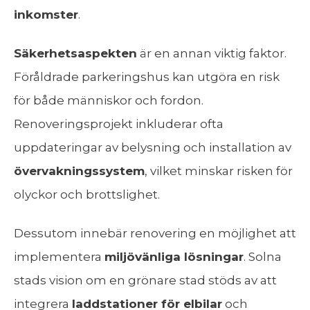
inkomster
.
Säkerhetsaspekten
är en annan viktig faktor.
Föråldrade parkeringshus kan utgöra en risk
för både människor och fordon.
Renoveringsprojekt inkluderar ofta
uppdateringar av belysning och installation av
övervakningssystem
, vilket minskar risken för
olyckor och brottslighet.
Dessutom innebär renovering en möjlighet att
implementera
miljövänliga lösningar
. Solna
stads vision om en grönare stad stöds av att
integrera
laddstationer för elbilar
och