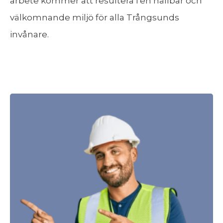
arbete kommer att resultera i en hållbar och
välkomnande miljö för alla Trångsunds
invånare.