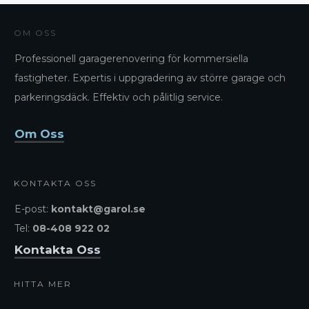
OM OSS
Professionell garagerenovering för kommersiella
fastigheter. Expertis i uppgradering av större garage och
parkeringsdäck. Effektiv och pålitlig service.
Om Oss
KONTAKTA OSS
E-post:
kontakt@garol.se
Tel:
08-408 922 02
Kontakta Oss
HITTA MER