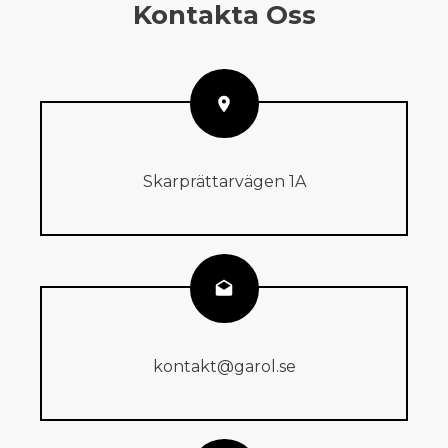
Kontakta Oss
Skarprättarvägen 1A
kontakt@garol.se