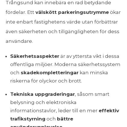
Trångsund kan innebära en rad betydande
fördelar. Ett
välskött parkeringsutrymme
ökar
inte enbart fastighetens värde utan förbättrar
även säkerheten och tillgängligheten för dess
användare.
Säkerhetsaspekter
är av yttersta vikt i dessa
offentliga miljöer. Moderna säkerhetssystem
och
skadekompletteringar
kan minska
riskerna för olyckor och brott.
Tekniska uppgraderingar
, såsom smart
belysning och elektroniska
informationstavlor, leder till en mer
effektiv
trafikstyrning
och
bättre